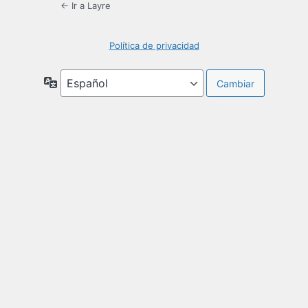
← Ir a Layre
Política de privacidad
Idioma